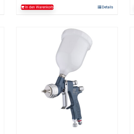
In den Warenkorb
Details