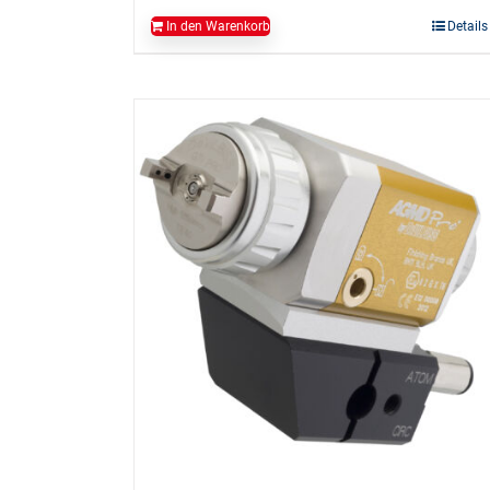
In den Warenkorb
Details