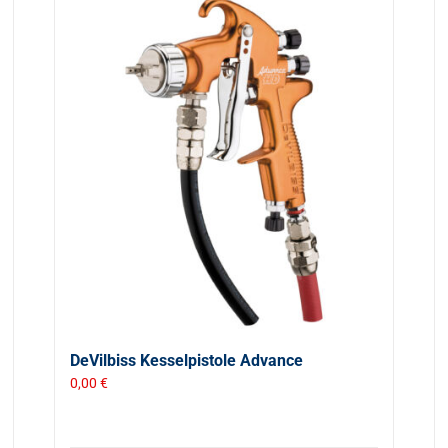
DeVilbiss Kesselpistole Advance
0,00
€