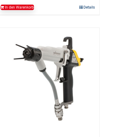
In den Warenkorb
Details