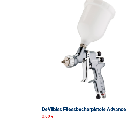
DeVilbiss Fliessbecherpistole Advance
0,00
€