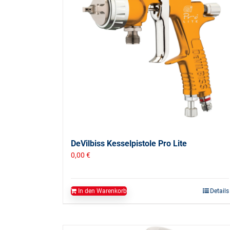
DeVilbiss Kesselpistole Pro Lite
0,00
€
In den Warenkorb
Details