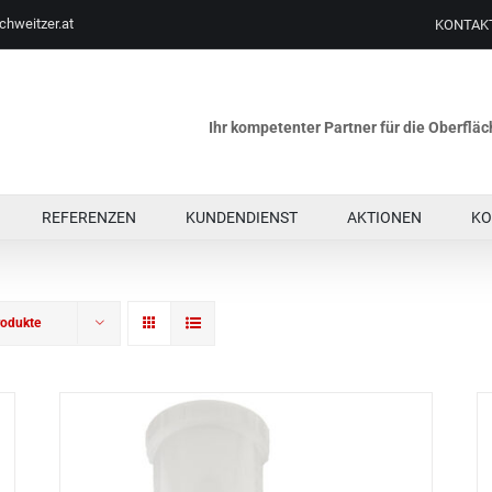
chweitzer.at
KONTAK
Ihr kompetenter Partner für die Oberfl
REFERENZEN
KUNDENDIENST
AKTIONEN
KO
rodukte