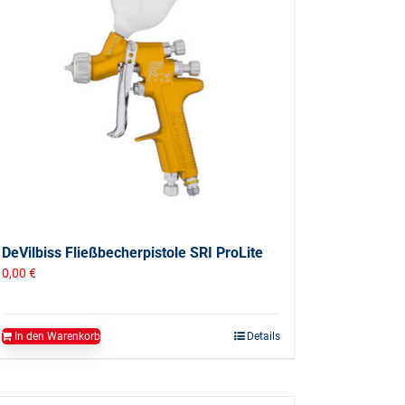
DeVilbiss Fließbecherpistole SRI ProLite
0,00
€
In den Warenkorb
Details