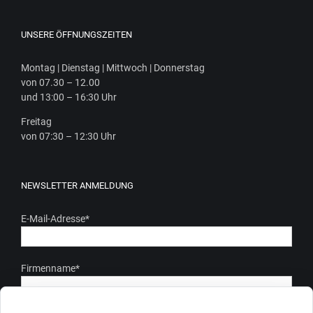
UNSERE ÖFFNUNGSZEITEN
Mon­tag | Diens­tag | Mitt­woch | Donnerstag
von 07.30 – 12.00
und 13:00 – 16:30 Uhr
Frei­tag
von 07:30 – 12:30 Uhr
NEWSLETTER ANMELDUNG
E-Mail-Adresse
*
Firmenname
*