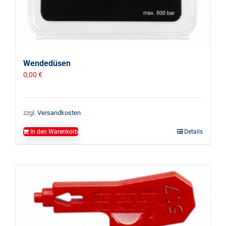
Wendedüsen
0,00
€
zzgl.
Versandkosten
In den Warenkorb
Details