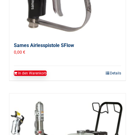
Sames Airlesspistole SFlow
0,00
€
In den Warenkorb
Details