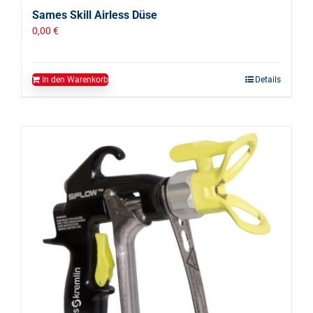
Sames Skill Airless Düse
0,00
€
In den Warenkorb
Details