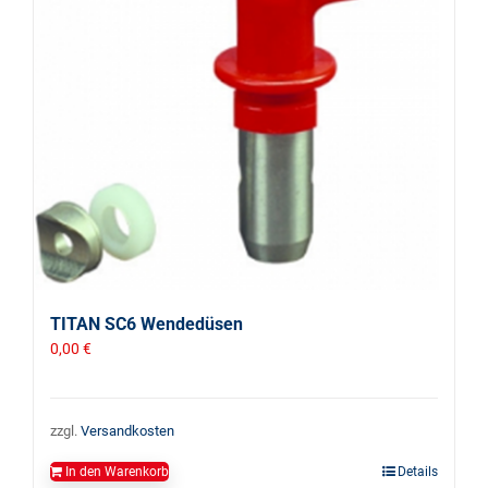
TITAN SC6 Wendedüsen
0,00
€
zzgl.
Versandkosten
In den Warenkorb
Details