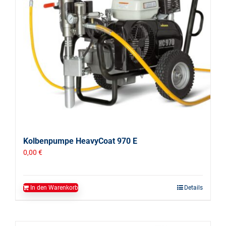
Kolbenpumpe HeavyCoat 970 E
0,00
€
In den Warenkorb
Details