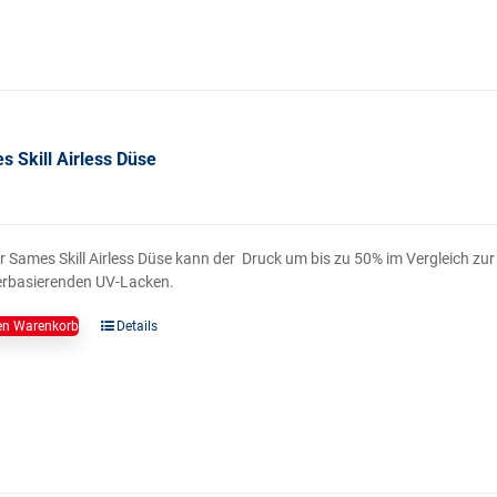
 Skill Airless Düse
r Sames Skill Airless Düse kann der Druck um bis zu 50% im Vergleich zur 
rbasierenden UV-Lacken.
en Warenkorb
Details