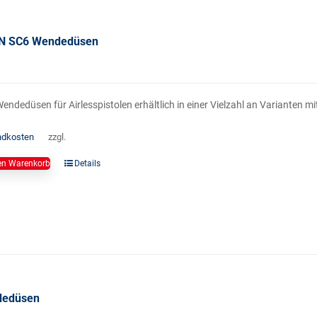
N SC6 Wendedüsen
endedüsen für Airlesspistolen erhältlich in einer Vielzahl an Varianten 
ndkosten
zzgl.
en Warenkorb
Details
edüsen