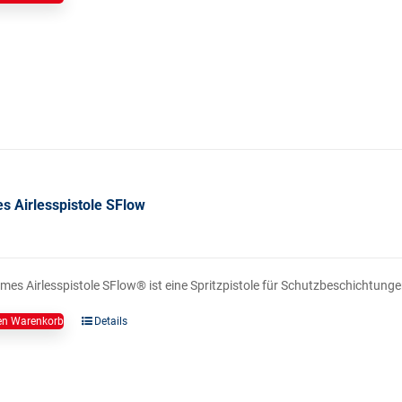
s Airlesspistole SFlow
mes Airlesspistole SFlow® ist eine Spritzpistole für Schutzbeschichtunge
en Warenkorb
Details