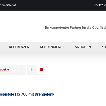
chweitzer.at
KONTAK
Ihr kompetenter Partner für die Oberfl
REFERENZEN
KUNDENDIENST
AKTIONEN
KO
rodukte
sspistole HS 700 mit Drehgelenk