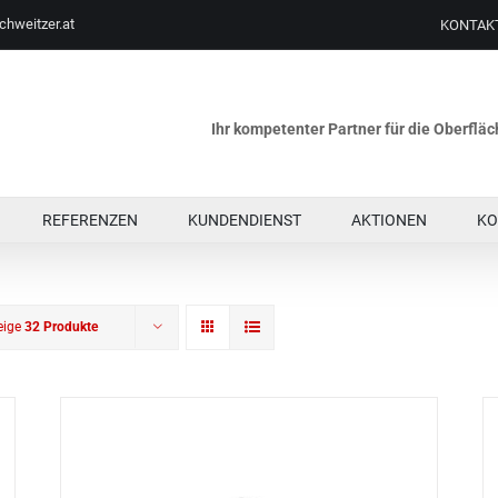
chweitzer.at
KONTAK
Ihr kompetenter Partner für die Oberfl
REFERENZEN
KUNDENDIENST
AKTIONEN
KO
eige
32 Produkte