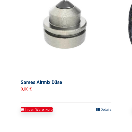
Sames Airmix Düse
0,00
€
In den Warenkorb
Details