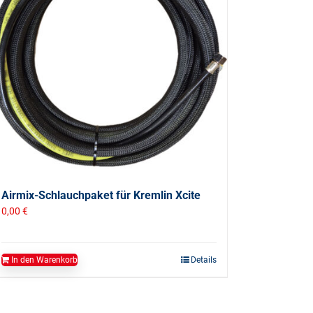
Airmix-Schlauchpaket für Kremlin Xcite
0,00
€
In den Warenkorb
Details