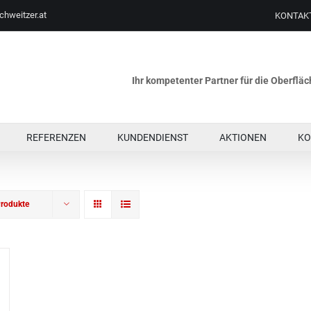
chweitzer.at
KONTAK
Ihr kompetenter Partner für die Oberfl
REFERENZEN
KUNDENDIENST
AKTIONEN
KO
rodukte