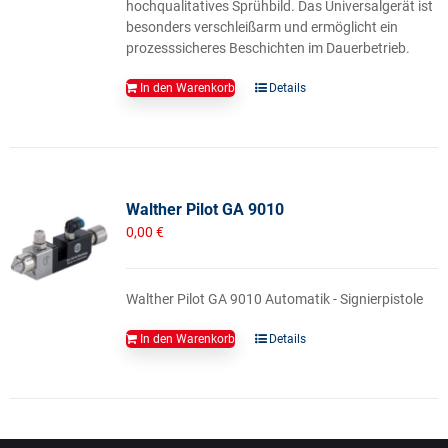
hochqualitatives Sprühbild. Das Universalgerät ist
besonders verschleißarm und ermöglicht ein
prozesssicheres Beschichten im Dauerbetrieb.
In den Warenkorb
Details
Walther Pilot GA 9010
0,00
€
Walther Pilot GA 9010 Automatik - Signierpistole
In den Warenkorb
Details