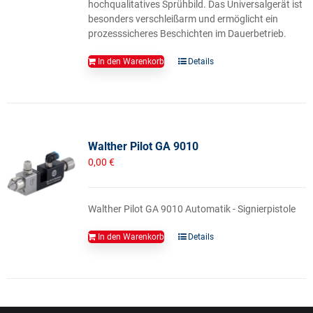
hochqualitatives Sprühbild. Das Universalgerät ist
besonders verschleißarm und ermöglicht ein
prozesssicheres Beschichten im Dauerbetrieb.
In den Warenkorb
Details
Walther Pilot GA 9010
0,00
€
Walther Pilot GA 9010 Automatik - Signierpistole
In den Warenkorb
Details