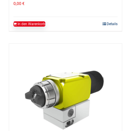
0,00
€
In den Warenkorb
Details