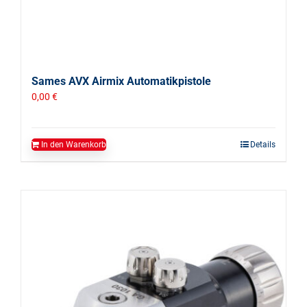
Sames AVX Airmix Automatikpistole
0,00
€
In den Warenkorb
Details