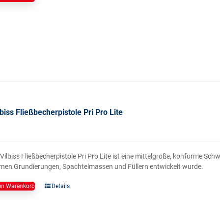
biss Fließbecherpistole Pri Pro Lite
Vilbiss Fließbecherpistole Pri Pro Lite ist eine mittelgroße, konforme Schw
nen Grundierungen, Spachtelmassen und Füllern entwickelt wurde.
en Warenkorb
Details