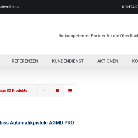
chweitzer.at
KONTAK
Ihr kompetenter Partner für die Oberfl
REFERENZEN
KUNDENDIENST
AKTIONEN
KO
eige
32 Produkte
lbiss Automatikpistole AGMD PRO