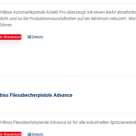
eVilbiss Automatikpistole AGMD Pro überzeugt mit einem leicht abnehmba
icht und so die Produktionsausfallzeiten auf ein Minimum reduziert. Wa
führen.
en Warenkorb
Details
biss Fliessbecherpistole Advance
Vilbiss Fliessbecherpistole Advance ist für alle industriellen Spritzanwe
en Warenkorb
Details