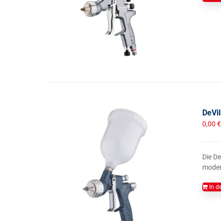
DeVil
0,00
€
Die De
moder
In d