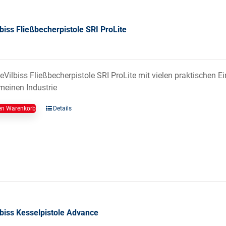
biss Fließbecherpistole SRI ProLite
eVilbiss Fließbecherpistole SRI ProLite mit vielen praktischen 
meinen Industrie
en Warenkorb
Details
biss Kesselpistole Advance