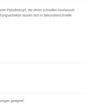
ren Pistolenkopf, der einen schnellen Austausch
rtungsarbeiten lassen sich in Sekundenschnelle
ndungen geeignet.