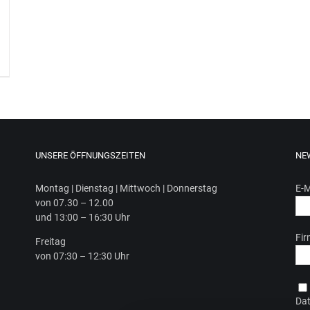
UNSERE ÖFFNUNGSZEITEN
NE
Mon­tag | Diens­tag | Mitt­woch | Donnerstag
E-M
von 07.30 – 12.00
und 13:00 – 16:30 Uhr
Fi
Frei­tag
von 07:30 – 12:30 Uhr
Dat