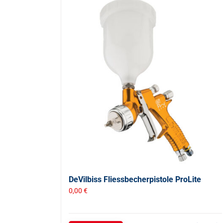
DeVilbiss Fliessbecherpistole ProLite
0,00
€