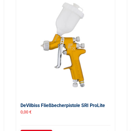
DeVilbiss Fließbecherpistole SRI ProLite
0,00
€