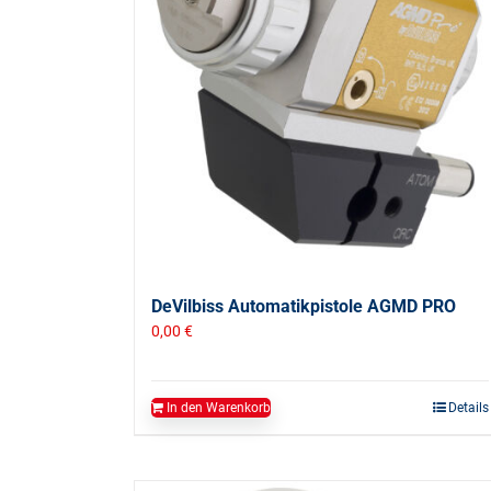
DeVilbiss Automatikpistole AGMD PRO
0,00
€
In den Warenkorb
Details