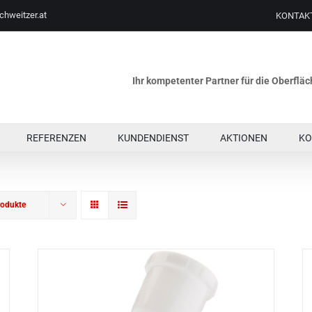
chweitzer.at
KONTAK
Ihr kompetenter Partner für die Oberfl
REFERENZEN
KUNDENDIENST
AKTIONEN
KO
rodukte