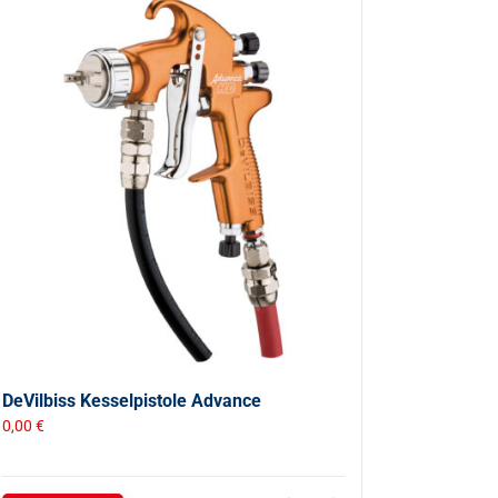
DeVilbiss Kesselpistole Advance
0,00
€