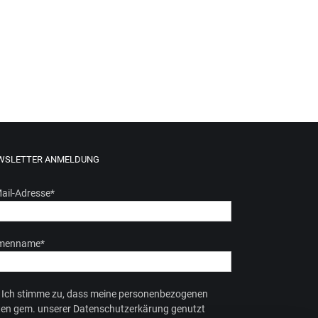
WSLETTER ANMELDUNG
ail-Adresse
*
rmenname
*
Ich stimme zu, dass meine personenbezogenen
en gem. unserer Datenschutzerkärung genutzt