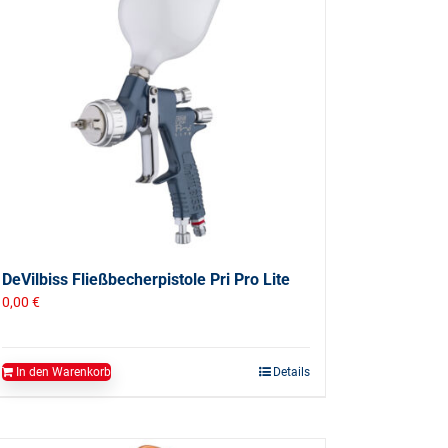
DeVilbiss Fließbecherpistole Pri Pro Lite
0,00
€
In den Warenkorb
Details