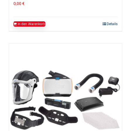
0,00
€
In den Warenkorb
Details