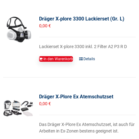
Dräger X‑plore 3300 Lackierset (Gr. L)
0,00
€
Lackierset X-plore 3300 inkl. 2 Filter A2 P3 R D
In den Warenkorb
Details
Dräger X‑Plore Ex Atemschutzset
0,00
€
Das Dräger X-Plore Ex Atemschutzset, ist auch für
Arbeiten in Ex-Zonen bestens geeignet ist.