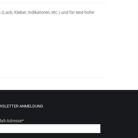
(Lack, Kleber, Indikatoren, etc.) und für eine hohe
WSLETTER ANMELDUNG
ail-Adresse
*