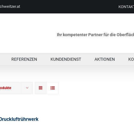
chweitzer.at
KONTAK
Ihr kompetenter Partner für die Oberfl
REFERENZEN
KUNDENDIENST
AKTIONEN
KO
rodukte
Druckluftrührwerk