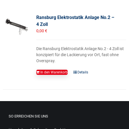
Ransburg Elektrostatik Anlage No.2 –
4 Zoll
0,00
€
Die Ransburg Elektrostatik Anlage No.2 - 4 Zoll ist
konzipiert für die Lackierung vor Ort, fast ohne
Overspray.
In den Warenkorb
Details
SO ERREICHEN SIE UNS