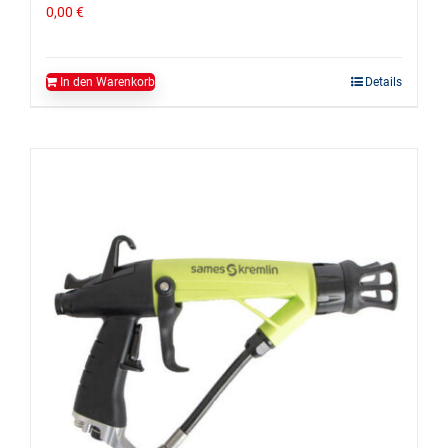
0,00
€
In den Warenkorb
Details