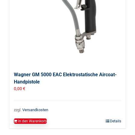
Wagner GM 5000 EAC Elektrostatische Aircoat-
Handpistole
0,00
€
zzgl.
Versandkosten
In den Warenkorb
Details