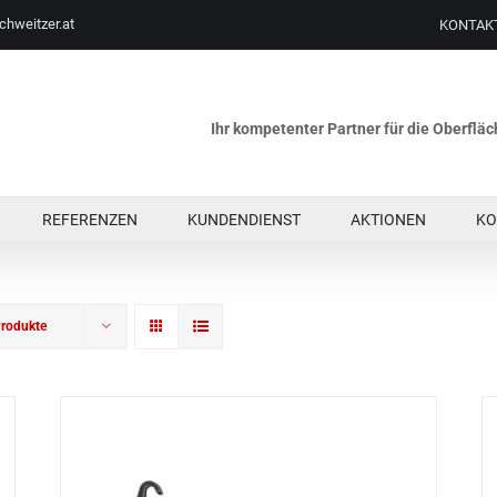
chweitzer.at
KONTAK
Ihr kompetenter Partner für die Oberfl
REFERENZEN
KUNDENDIENST
AKTIONEN
KO
rodukte