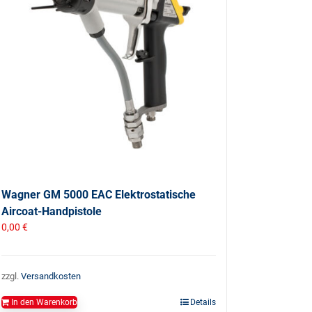
Wagner GM 5000 EAC Elektrostatische
Aircoat-Handpistole
0,00
€
zzgl.
Versandkosten
In den Warenkorb
Details