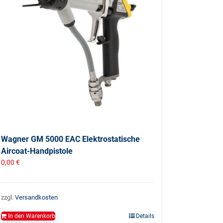
Wagner GM 5000 EAC Elektrostatische
Aircoat-Handpistole
0,00
€
zzgl.
Versandkosten
In den Warenkorb
Details