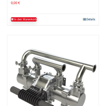
0,00
€
In den Warenkorb
Details