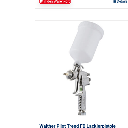
In den Warenkorb
Details
Walther Pilot Trend FB Lackierpistole