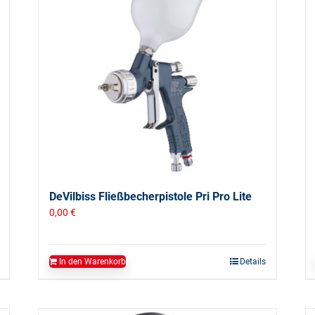
DeVilbiss Fließbecherpistole Pri Pro Lite
0,00
€
In den Warenkorb
Details