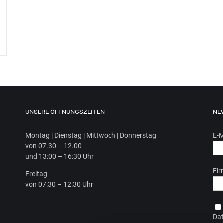
UNSERE ÖFFNUNGSZEITEN
NE
Mon­tag | Diens­tag | Mitt­woch | Donnerstag
E-M
von 07.30 – 12.00
und 13:00 – 16:30 Uhr
Fi
Frei­tag
von 07:30 – 12:30 Uhr
Dat