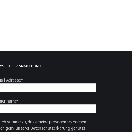
WSLETTER ANMELDUNG
ail-Adresse
*
rmenname
*
Ich stimme zu, dass meine personenbezogenen
en gem. unserer Datenschutzerkärung genutzt