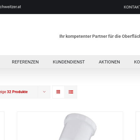
chweitzer.at
KONTAK
Ihr kompetenter Partner für die Oberfl
REFERENZEN
KUNDENDIENST
AKTIONEN
KO
eige
32 Produkte