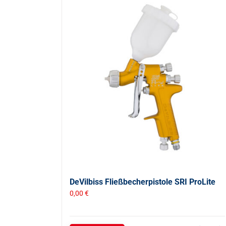
DeVilbiss Fließbecherpistole SRI ProLite
0,00
€