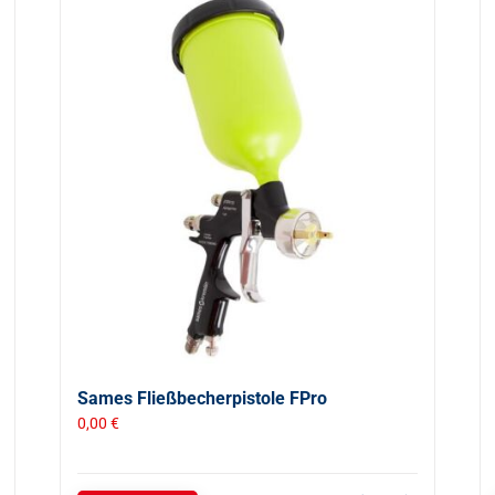
Sames Fließbecherpistole FPro
0,00
€