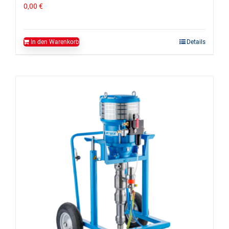
0,00
€
In den Warenkorb
Details