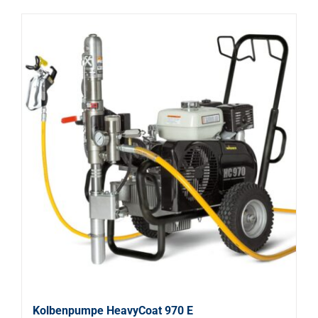
Kolbenpumpe HeavyCoat 970 E