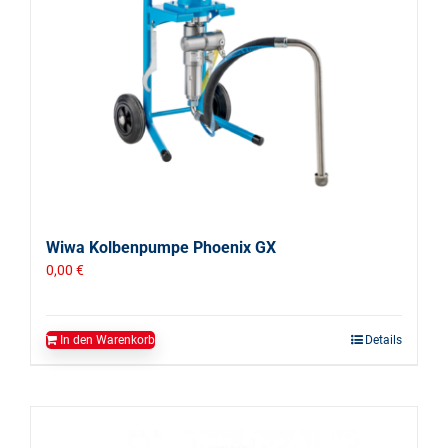
Wiwa Kolbenpumpe Phoenix GX
0,00
€
In den Warenkorb
Details