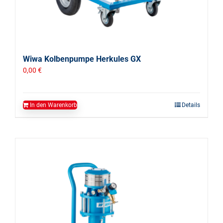
Wiwa Kolbenpumpe Herkules GX
0,00
€
In den Warenkorb
Details