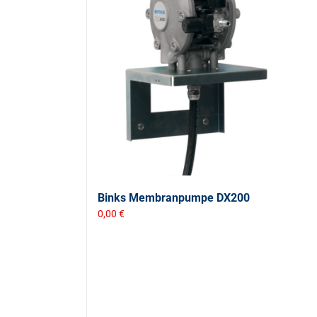
Binks Membranpumpe DX200
0,00
€