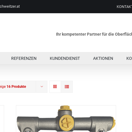
chweitzer.at
KONTAK
Ihr kompetenter Partner für die Oberfl
REFERENZEN
KUNDENDIENST
AKTIONEN
KO
eige
16 Produkte