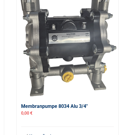
Membranpumpe 8034 Alu 3/4″
0,00
€