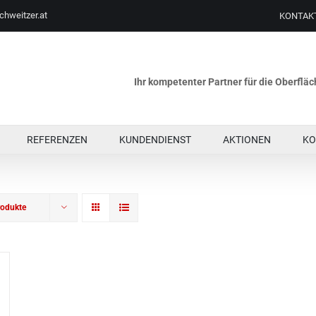
chweitzer.at
KONTAK
Ihr kompetenter Partner für die Oberfl
REFERENZEN
KUNDENDIENST
AKTIONEN
KO
rodukte