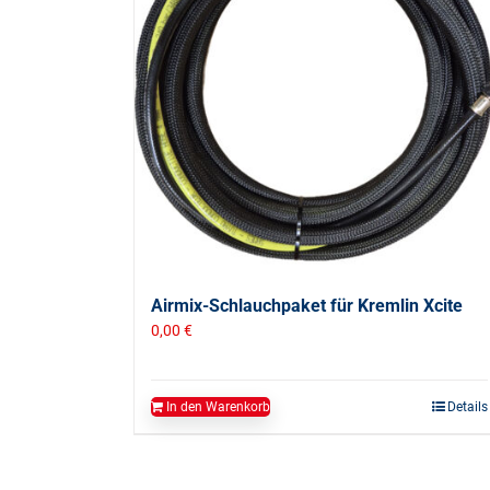
Airmix-Schlauchpaket für Kremlin Xcite
0,00
€
In den Warenkorb
Details