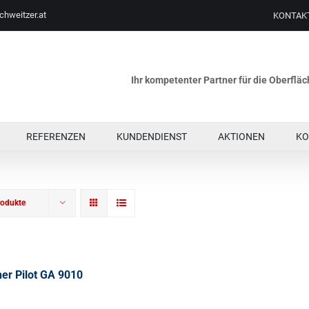
chweitzer.at
KONTAK
Ihr kompetenter Partner für die Oberfl
REFERENZEN
KUNDENDIENST
AKTIONEN
KO
rodukte
er Pilot GA 9010