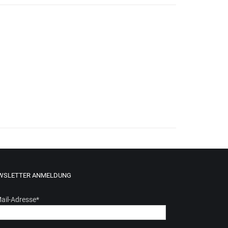
WSLETTER ANMELDUNG
ail-Adresse
*