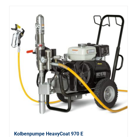
Kolbenpumpe HeavyCoat 970 E