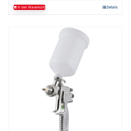
In den Warenkorb
Details