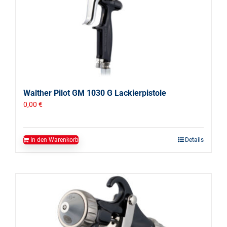
Walther Pilot GM 1030 G Lackierpistole
0,00
€
In den Warenkorb
Details