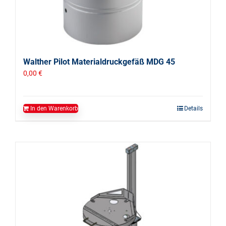
Walther Pilot Materialdruckgefäß MDG 45
0,00
€
In den Warenkorb
Details