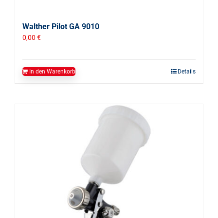
Walther Pilot GA 9010
0,00
€
In den Warenkorb
Details