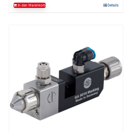
In den Warenkorb
Details