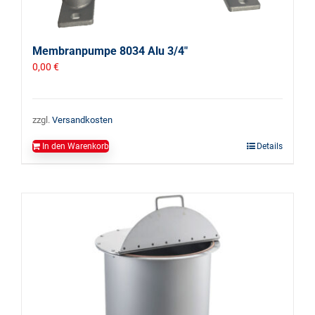
Membranpumpe 8034 Alu 3/4″
0,00
€
zzgl.
Versandkosten
In den Warenkorb
Details