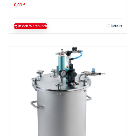
0,00
€
In den Warenkorb
Details