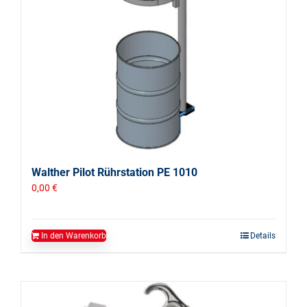
Walther Pilot Rührstation PE 1010
0,00
€
In den Warenkorb
Details