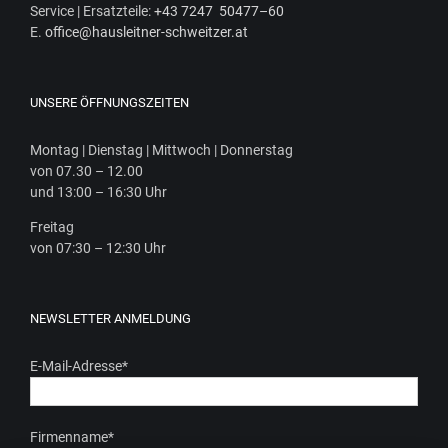
Ser­vice | Ersatz­tei­le:
+43 7247 50477–60
E.
office@hausleitner-schweitzer.at
UNSERE ÖFFNUNGSZEITEN
Mon­tag | Diens­tag | Mitt­woch | Donnerstag
von 07.30 – 12.00
und 13:00 – 16:30 Uhr
Frei­tag
von 07:30 – 12:30 Uhr
NEWSLETTER ANMELDUNG
E-Mail-Adresse
*
Firmenname
*