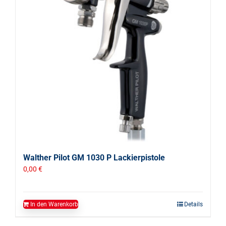
Walther Pilot GM 1030 P Lackierpistole
0,00
€
In den Warenkorb
Details