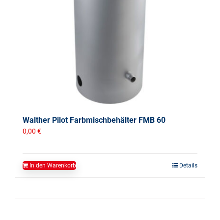
Walther Pilot Farbmischbehälter FMB 60
0,00
€
In den Warenkorb
Details