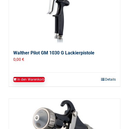
Walther Pilot GM 1030 G Lackierpistole
0,00
€
In den Warenkorb
Details