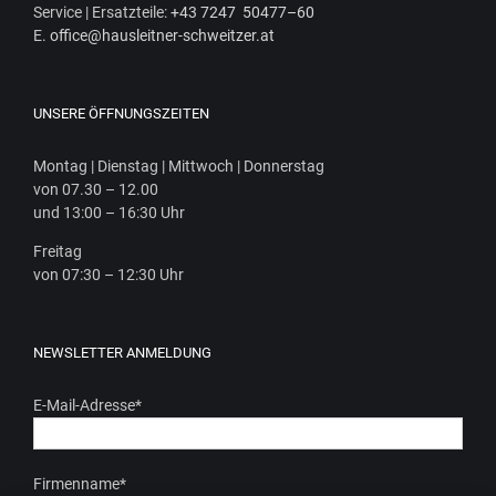
Ser­vice | Ersatz­tei­le:
+43 7247 50477–60
E.
office@hausleitner-schweitzer.at
UNSERE ÖFFNUNGSZEITEN
Mon­tag | Diens­tag | Mitt­woch | Donnerstag
von 07.30 – 12.00
und 13:00 – 16:30 Uhr
Frei­tag
von 07:30 – 12:30 Uhr
NEWSLETTER ANMELDUNG
E-Mail-Adresse
*
Firmenname
*