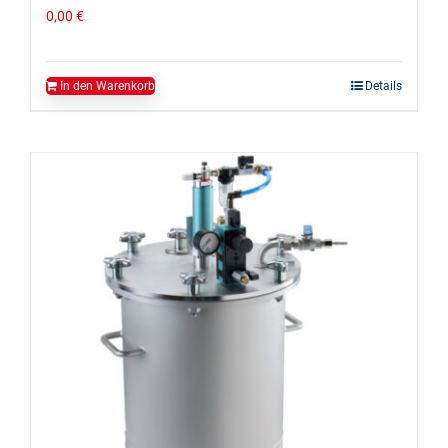
0,00
€
In den Warenkorb
Details