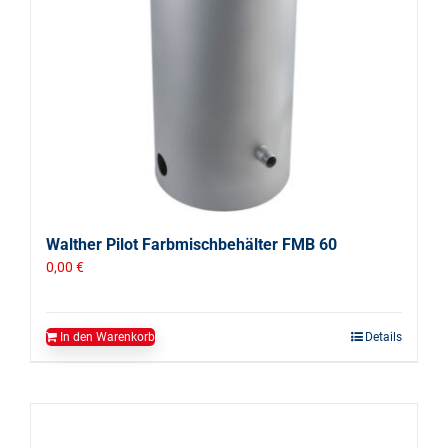
Walther Pilot Farbmischbehälter FMB 60
0,00
€
In den Warenkorb
Details