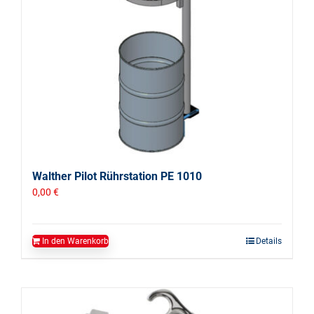
Walther Pilot Rührstation PE 1010
0,00
€
In den Warenkorb
Details