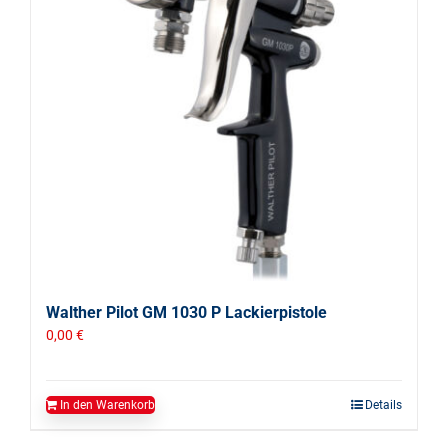
Walther Pilot GM 1030 P Lackierpistole
0,00
€
In den Warenkorb
Details