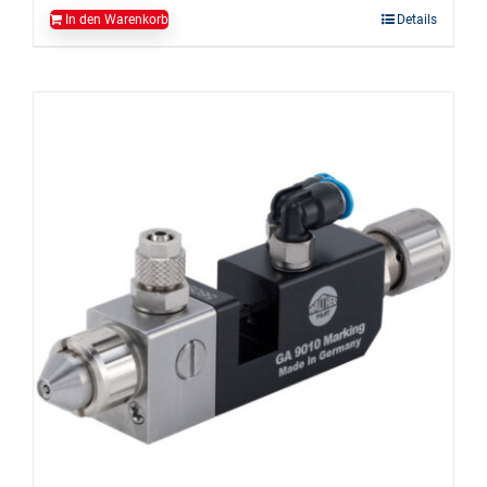
In den Warenkorb
Details