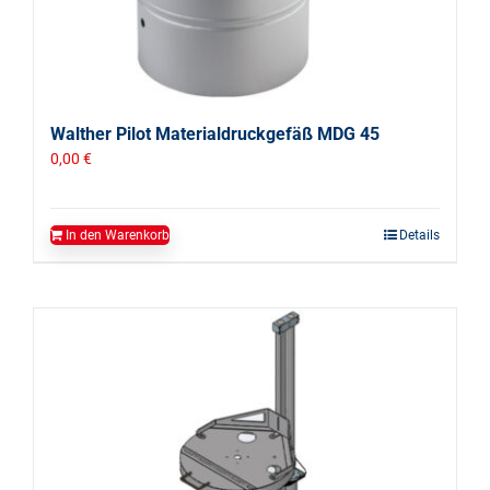
Walther Pilot Materialdruckgefäß MDG 45
0,00
€
In den Warenkorb
Details