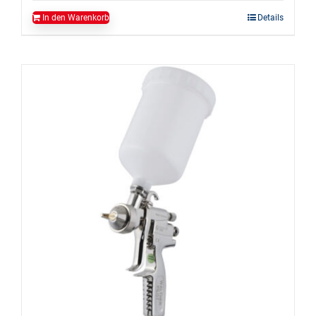
In den Warenkorb
Details