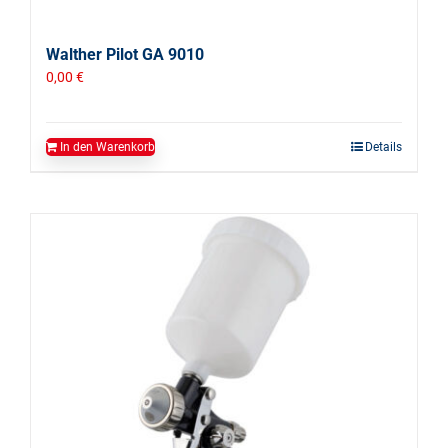
Walther Pilot GA 9010
0,00
€
In den Warenkorb
Details