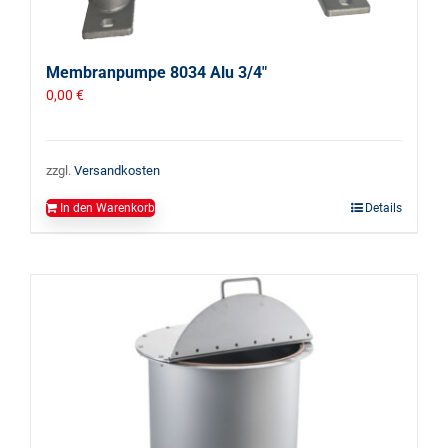
Membranpumpe 8034 Alu 3/4″
0,00
€
zzgl.
Versandkosten
In den Warenkorb
Details