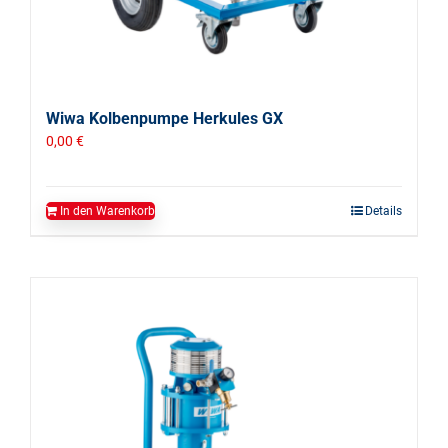
Wiwa Kolbenpumpe Herkules GX
0,00
€
In den Warenkorb
Details