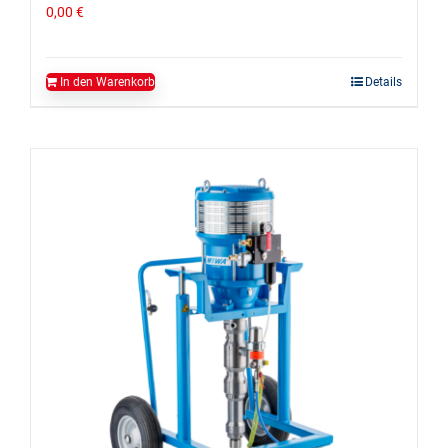
0,00
€
In den Warenkorb
Details