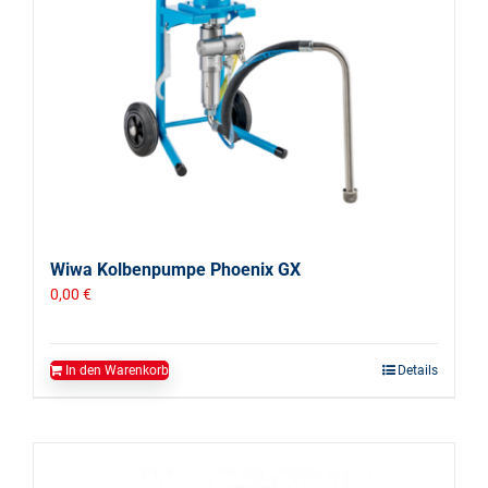
Wiwa Kolbenpumpe Phoenix GX
0,00
€
In den Warenkorb
Details