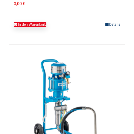
0,00
€
In den Warenkorb
Details