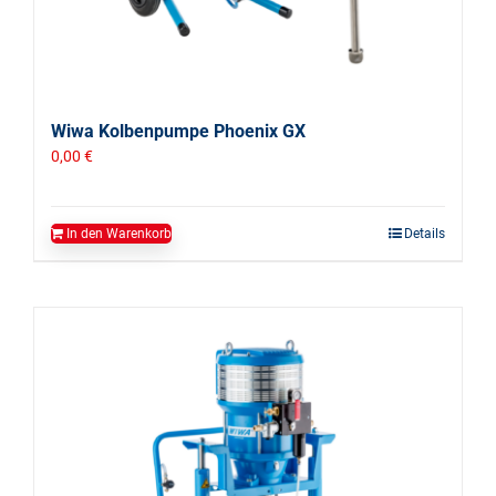
Wiwa Kolbenpumpe Phoenix GX
0,00
€
In den Warenkorb
Details