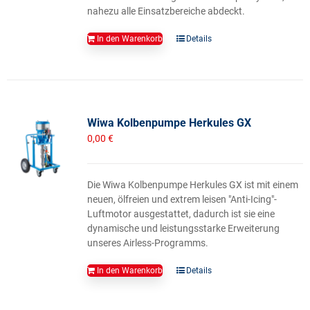
nahezu alle Einsatzbereiche abdeckt.
In den Warenkorb
Details
Wiwa Kolbenpumpe Herkules GX
0,00
€
Die Wiwa Kolbenpumpe Herkules GX ist mit einem
neuen, ölfreien und extrem leisen "Anti-Icing"-
Luftmotor ausgestattet, dadurch ist sie eine
dynamische und leistungsstarke Erweiterung
unseres Airless-Programms.
In den Warenkorb
Details