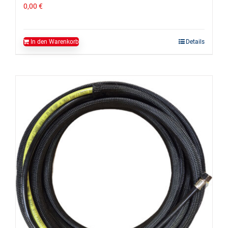
0,00
€
In den Warenkorb
Details