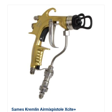
Sames Kremlin Airmixpistole Xcite+