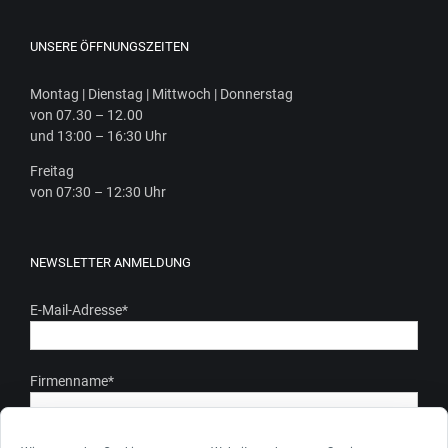
UNSERE ÖFFNUNGSZEITEN
Mon­tag | Diens­tag | Mitt­woch | Donnerstag
von 07.30 – 12.00
und 13:00 – 16:30 Uhr
Frei­tag
von 07:30 – 12:30 Uhr
NEWSLETTER ANMELDUNG
E-Mail-Adresse
*
Firmenname
*