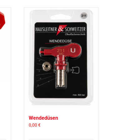
Wendedüsen
0,00
€