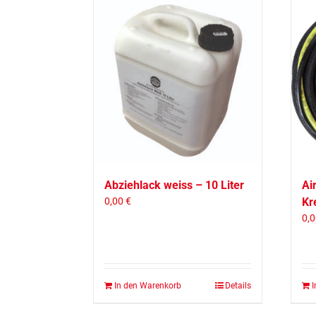
Abziehlack weiss – 10 Liter
Ai
0,00
€
Kr
0,
In den Warenkorb
Details
I