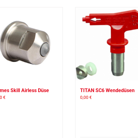
mes Skill Airless Düse
TITAN SC6 Wendedüsen
00
€
0,00
€