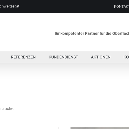
chweitzer.at
KONTAK
Ihr kompetenter Partner für die Oberfl
REFERENZEN
KUNDENDIENST
AKTIONEN
KO
chläuche.