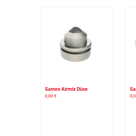
Sames Airmix Düse
Sa
0,00
€
0,