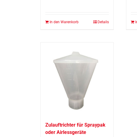
In den Warenkorb
Details
I
Zulauftrichter für Spraypak
oder Airlessgeräte