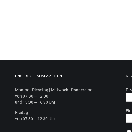
UNSERE ÖFFNUNGSZEITEN
NE
Mon­tag | Diens­tag | Mitt­woch | Donnerstag
E-M
von 07.30 – 12.00
und 13:00 – 16:30 Uhr
Fi
Frei­tag
von 07:30 – 12:30 Uhr