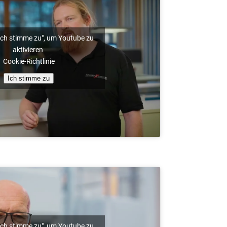
"Ich stimme zu", um Youtube zu
aktivieren
Cookie-Richtlinie
Ich stimme zu
"Ich stimme zu", um Youtube zu