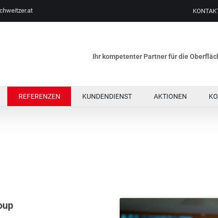
chweitzer.at
KONTAK
Ihr kompetenter Partner für die Oberfl
REFERENZEN
KUNDENDIENST
AKTIONEN
KO
oup