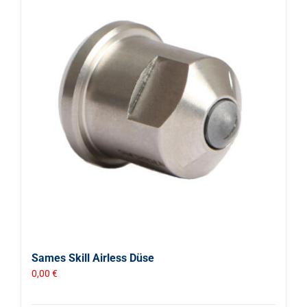
Sames Skill Airless Düse
0,00
€