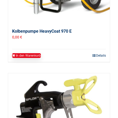
Kolbenpumpe HeavyCoat 970 E
0,00
€
In den Warenkorb
Details