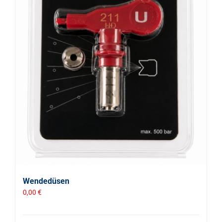
Wendedüsen
0,00
€