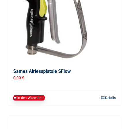
Sames Airlesspistole SFlow
0,00
€
In den Warenkorb
Details