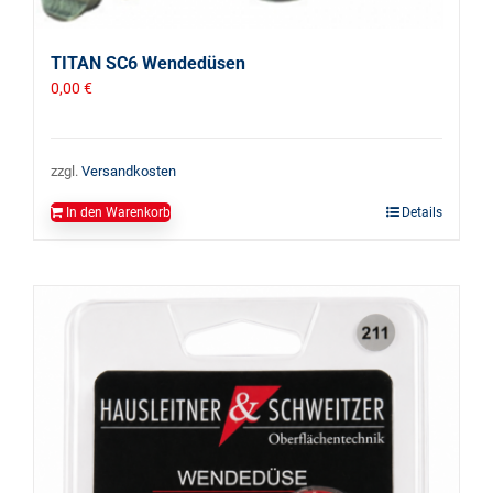
TITAN SC6 Wendedüsen
0,00
€
zzgl.
Versandkosten
In den Warenkorb
Details