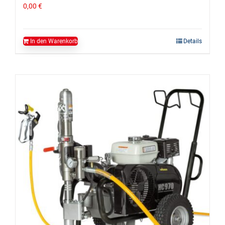
0,00
€
In den Warenkorb
Details