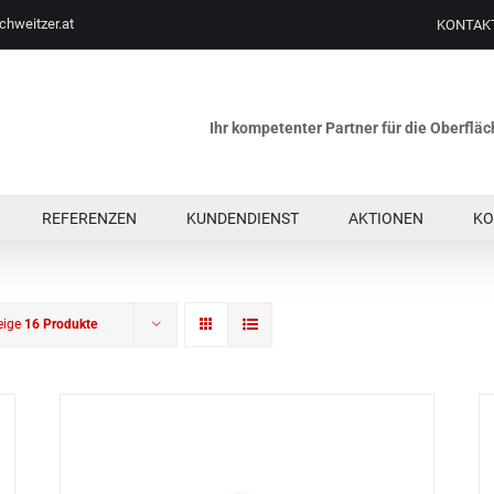
chweitzer.at
KONTAK
Ihr kompetenter Partner für die Oberfl
REFERENZEN
KUNDENDIENST
AKTIONEN
KO
eige
16 Produkte