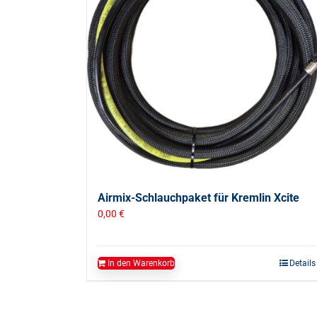
Airmix-Schlauchpaket für Kremlin Xcite
0,00
€
In den Warenkorb
Details