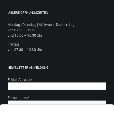
UNSERE ÖFFNUNGSZEITEN
Mon­tag | Diens­tag | Mitt­woch | Donnerstag
von 07.30 – 12.00
und 13:00 – 16:30 Uhr
Frei­tag
von 07:30 – 12:30 Uhr
NEWSLETTER ANMELDUNG
E-Mail-Adresse
*
Firmenname
*