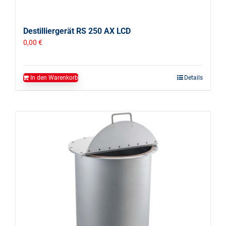
Destilliergerät RS 250 AX LCD
0,00
€
In den Warenkorb
Details