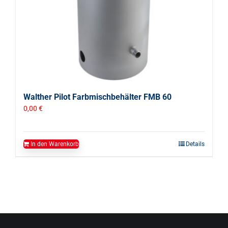
Walther Pilot Farbmischbehälter FMB 60
0,00
€
In den Warenkorb
Details