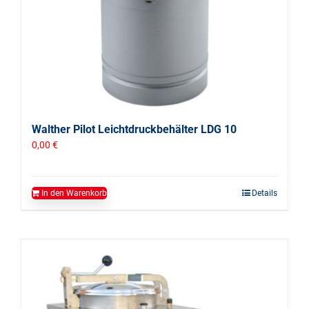
Walther Pilot Leichtdruckbehälter LDG 10
0,00
€
In den Warenkorb
Details