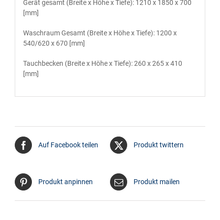
Gerät gesamt (Brei­te x Höhe x Tie­fe): 1210 x 1850 x 700
[mm]
Wasch­raum Gesamt (Brei­te x Höhe x Tie­fe): 1200 x
540/620 x 670 [mm]
Tauch­be­cken (Brei­te x Höhe x Tie­fe): 260 x 265 x 410
[mm]
Auf Facebook teilen
Produkt twittern
Produkt anpinnen
Produkt mailen