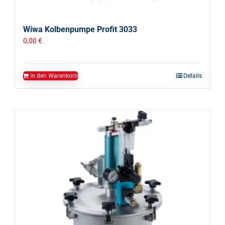
Wiwa Kolbenpumpe Profit 3033
0,00
€
In den Warenkorb
Details